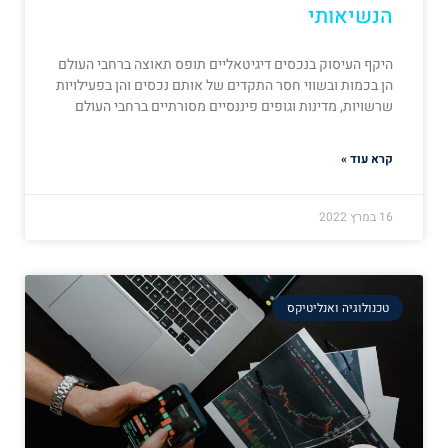
הנשיאותי
היקף העיסוק בנכסים דיגיטאליים תופס תאוצה ברחבי העולם
הן בכמות ובשווי חסר התקדים של אותם נכסים והן בפעילויות
שרשויות, מדינות וגופים פיננסיים מסורתיים ברחבי העולם
קרא עוד »
16 במרץ 2022
טכנולוגיה ואנליטיקס