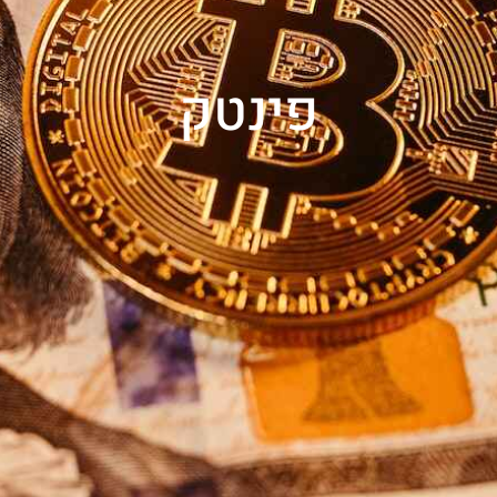
פינטק