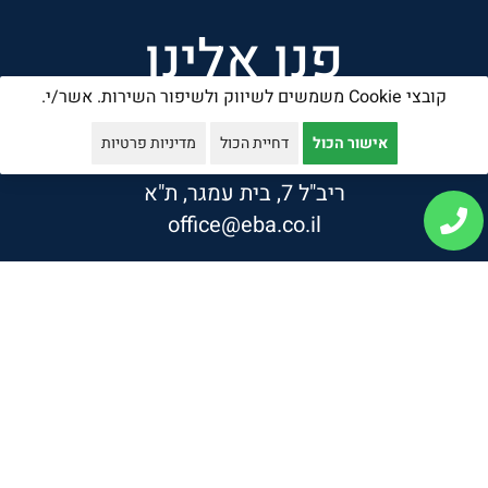
פנו אלינו
קובצי Cookie משמשים לשיווק ולשיפור השירות. אשר/י.
טלפון: 03-5501866
אישור הכול
דחיית הכול
מדיניות פרטיות
פקס: 03-5020005
ריב"ל 7, בית עמגר, ת"א
office@eba.co.il