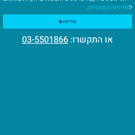
ל
מדיניות הפרטיות
.
שליחה
או התקשרו:
03-5501866